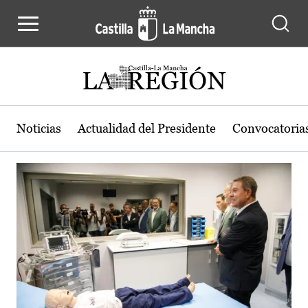
Actualidad de la región de Castilla
Pasar al contenido principal
Noticias
Actualidad del Presidente
Convocatoria