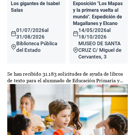
Los gigantes de Isabel
Exposición "Los Mapas
Salas
y la primera vuelta al
mundo". Expedición de
Magallanes y Elcano
01/07/2026
al
14/05/2026
al
31/08/2026
18/10/2026
Biblioteca Pública
MUSEO DE SANTA
del Estado
CRUZ C/ Miguel de
Cervantes, 3
Se han recibido 31.183 solicitudes de ayuda de libros
de texto para el alumnado de Educación Primaria y...