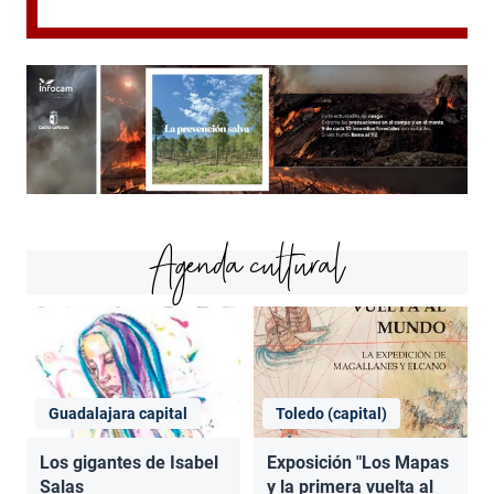
Agenda cultural
Guadalajara capital
Toledo (capital)
Los gigantes de Isabel
Exposición "Los Mapas
Salas
y la primera vuelta al