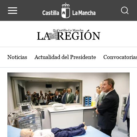
Actualidad de la región de Castilla
Pasar al contenido principal
Noticias
Actualidad del Presidente
Convocatoria