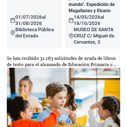
mundo". Expedición de
Magallanes y Elcano
01/07/2026
al
14/05/2026
al
31/08/2026
18/10/2026
Biblioteca Pública
MUSEO DE SANTA
del Estado
CRUZ C/ Miguel de
Cervantes, 3
Se han recibido 31.183 solicitudes de ayuda de libros
de texto para el alumnado de Educación Primaria y...