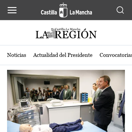
Actualidad de la región de Castilla
Pasar al contenido principal
Noticias
Actualidad del Presidente
Convocatoria