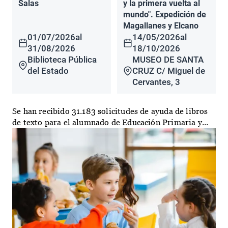
Salas
y la primera vuelta al
mundo". Expedición de
Magallanes y Elcano
01/07/2026
al
14/05/2026
al
31/08/2026
18/10/2026
Biblioteca Pública
MUSEO DE SANTA
del Estado
CRUZ C/ Miguel de
Cervantes, 3
Se han recibido 31.183 solicitudes de ayuda de libros
de texto para el alumnado de Educación Primaria y...