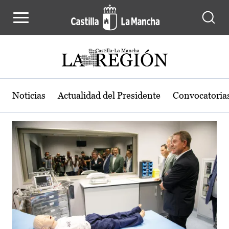
Actualidad de la región de Castilla
Pasar al contenido principal
Noticias
Actualidad del Presidente
Convocatoria