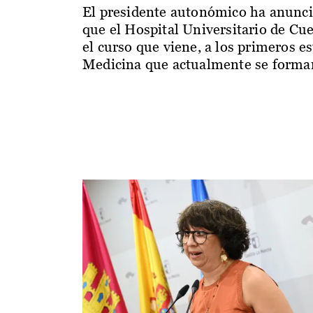
El presidente autonómico ha anunc
que el Hospital Universitario de Cu
el curso que viene, a los primeros e
Medicina que actualmente se forman