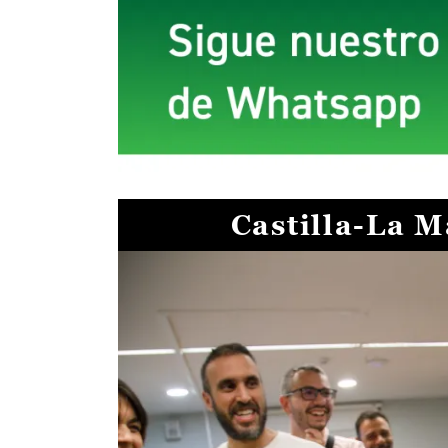
Castilla-La 