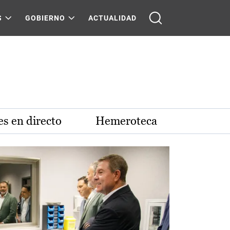
S
GOBIERNO
ACTUALIDAD
s en directo
Hemeroteca