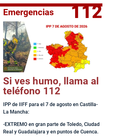
112
Emergencias
fe del Ejecutivo castellanomanchego, Emiliano García-Page, 
Si ves humo, llama al
teléfono 112
IPP de IIFF para el 7 de agosto en Castilla-
La Mancha:
-EXTREMO en gran parte de Toledo, Ciudad
Real y Guadalajara y en puntos de Cuenca.