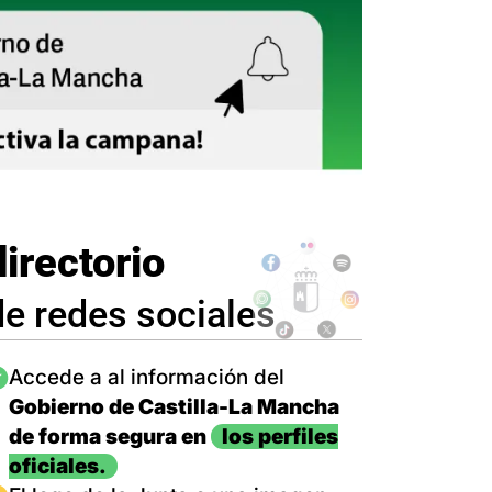
directorio
de redes sociales
magen
Accede a al información del
Gobierno de Castilla-La Mancha
de forma segura en
los perfiles
oficiales.