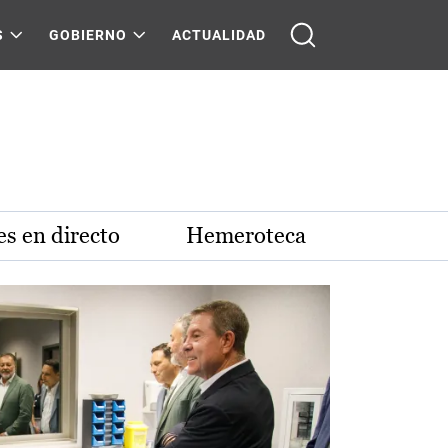
S
GOBIERNO
ACTUALIDAD
s en directo
Hemeroteca