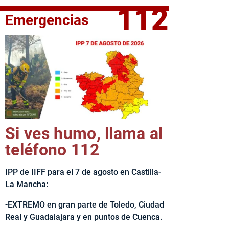
112
Emergencias
fe del Ejecutivo castellanomanchego, Emiliano García-Page, 
Si ves humo, llama al
teléfono 112
IPP de IIFF para el 7 de agosto en Castilla-
La Mancha:
-EXTREMO en gran parte de Toledo, Ciudad
Real y Guadalajara y en puntos de Cuenca.