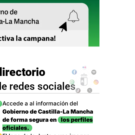
directorio
de redes sociales
magen
Accede a al información del
Gobierno de Castilla-La Mancha
de forma segura en
los perfiles
oficiales.