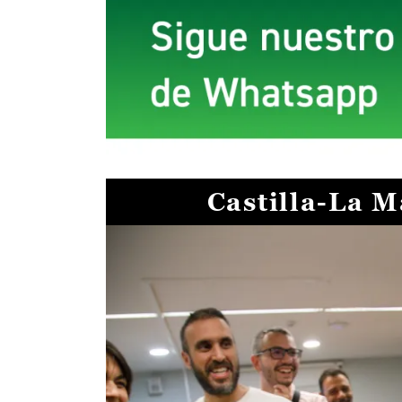
Castilla-La 