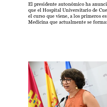
El presidente autonómico ha anunc
que el Hospital Universitario de Cu
el curso que viene, a los primeros e
Medicina que actualmente se forman