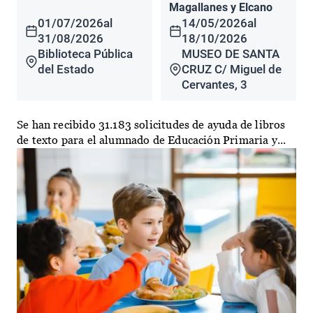
Magallanes y Elcano
01/07/2026
al
14/05/2026
al
31/08/2026
18/10/2026
Biblioteca Pública
MUSEO DE SANTA
del Estado
CRUZ C/ Miguel de
Cervantes, 3
Se han recibido 31.183 solicitudes de ayuda de libros
de texto para el alumnado de Educación Primaria y...