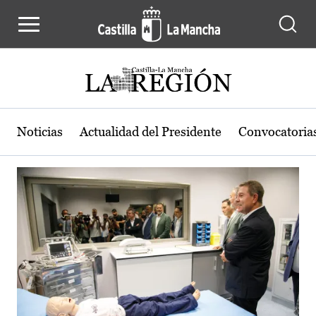
Actualidad de la región de Castilla
Pasar al contenido principal
Noticias
Actualidad del Presidente
Convocatoria