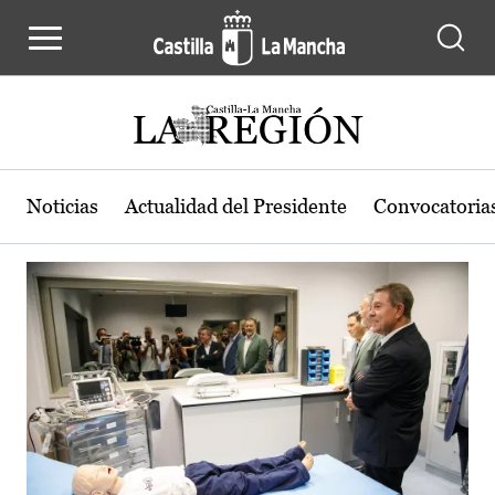
Actualidad de la región de Castilla
Pasar al contenido principal
Noticias
Actualidad del Presidente
Convocatoria