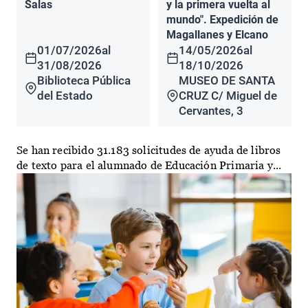
Salas
y la primera vuelta al
mundo". Expedición de
Magallanes y Elcano
01/07/2026
al
14/05/2026
al
31/08/2026
18/10/2026
Biblioteca Pública
MUSEO DE SANTA
del Estado
CRUZ C/ Miguel de
Cervantes, 3
Se han recibido 31.183 solicitudes de ayuda de libros
de texto para el alumnado de Educación Primaria y...