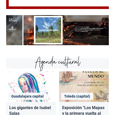
Agenda cultural
Guadalajara capital
Toledo (capital)
Los gigantes de Isabel
Exposición "Los Mapas
Salas
y la primera vuelta al