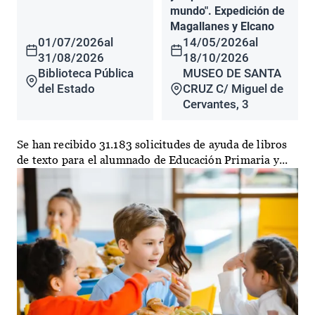
mundo". Expedición de
Magallanes y Elcano
01/07/2026
al
14/05/2026
al
31/08/2026
18/10/2026
Biblioteca Pública
MUSEO DE SANTA
del Estado
CRUZ C/ Miguel de
Cervantes, 3
Se han recibido 31.183 solicitudes de ayuda de libros
de texto para el alumnado de Educación Primaria y...