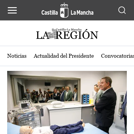
Actualidad de la región de Castilla
Pasar al contenido principal
Noticias
Actualidad del Presidente
Convocatoria