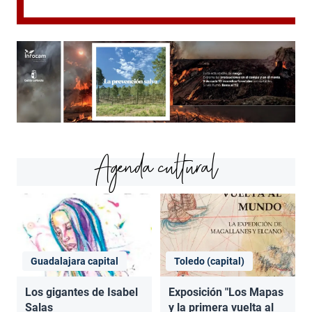
Agenda cultural
Guadalajara capital
Toledo (capital)
Los gigantes de Isabel
Exposición "Los Mapas
Salas
y la primera vuelta al