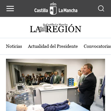
Actualidad de la región de Castilla
Pasar al contenido principal
Noticias
Actualidad del Presidente
Convocatoria