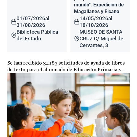
mundo". Expedición de
Magallanes y Elcano
01/07/2026
al
14/05/2026
al
31/08/2026
18/10/2026
Biblioteca Pública
MUSEO DE SANTA
del Estado
CRUZ C/ Miguel de
Cervantes, 3
Se han recibido 31.183 solicitudes de ayuda de libros
de texto para el alumnado de Educación Primaria y...