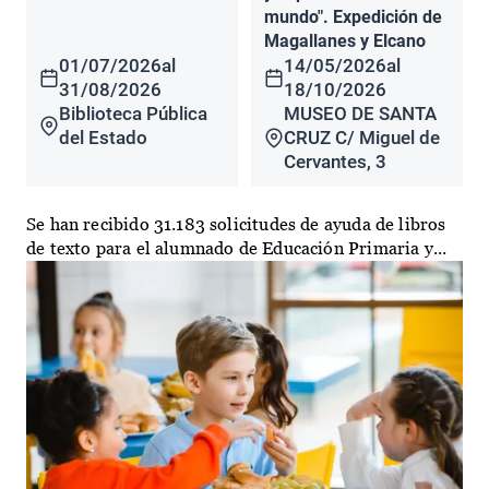
mundo". Expedición de
Magallanes y Elcano
01/07/2026
al
14/05/2026
al
31/08/2026
18/10/2026
Biblioteca Pública
MUSEO DE SANTA
del Estado
CRUZ C/ Miguel de
Cervantes, 3
Se han recibido 31.183 solicitudes de ayuda de libros
de texto para el alumnado de Educación Primaria y...