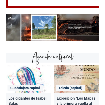
Agenda cultural
Guadalajara capital
Toledo (capital)
Los gigantes de Isabel
Exposición "Los Mapas
Salas
y la primera vuelta al