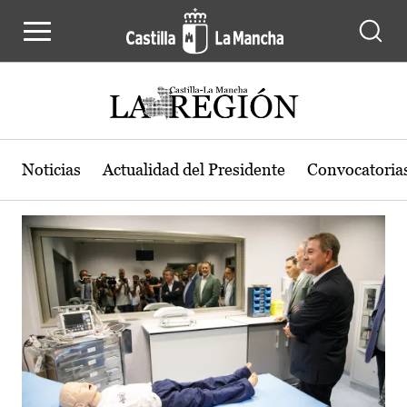
Actualidad de la región de Castilla
Pasar al contenido principal
Noticias
Actualidad del Presidente
Convocatoria