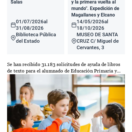
Salas
y la primera vuelta al
mundo". Expedición de
Magallanes y Elcano
01/07/2026
al
14/05/2026
al
31/08/2026
18/10/2026
Biblioteca Pública
MUSEO DE SANTA
del Estado
CRUZ C/ Miguel de
Cervantes, 3
Se han recibido 31.183 solicitudes de ayuda de libros
de texto para el alumnado de Educación Primaria y...