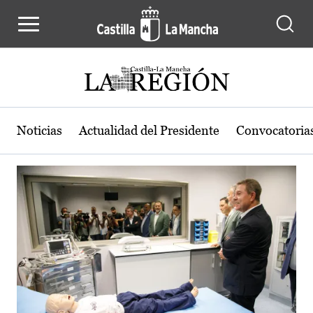
Actualidad de la región de Castilla
Pasar al contenido principal
Noticias
Actualidad del Presidente
Convocatoria