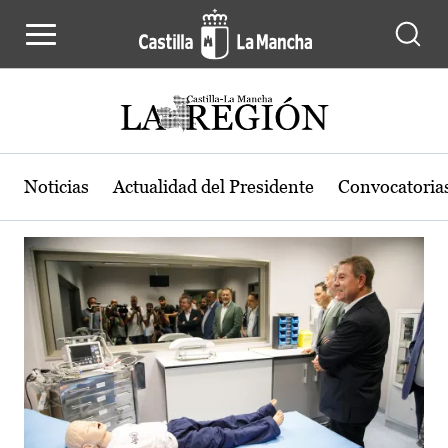
Actualidad de la región de Castilla
Pasar al contenido principal
Noticias
Actualidad del Presidente
Convocatoria