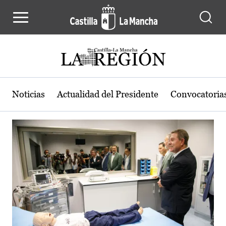
Actualidad de la región de Castilla
Pasar al contenido principal
Noticias
Actualidad del Presidente
Convocatoria