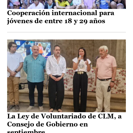
Cooperación internacional para
jóvenes de entre 18 y 29 años
La Ley de Voluntariado de CLM, a
Consejo de Gobierno en
septiembre