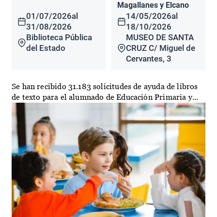
Magallanes y Elcano
01/07/2026
al
14/05/2026
al
31/08/2026
18/10/2026
Biblioteca Pública
MUSEO DE SANTA
del Estado
CRUZ C/ Miguel de
Cervantes, 3
Se han recibido 31.183 solicitudes de ayuda de libros
de texto para el alumnado de Educación Primaria y...