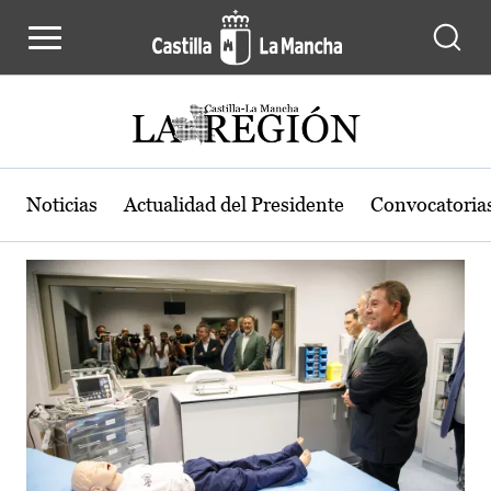
Actualidad de la región de Castilla
Pasar al contenido principal
Noticias
Actualidad del Presidente
Convocatoria