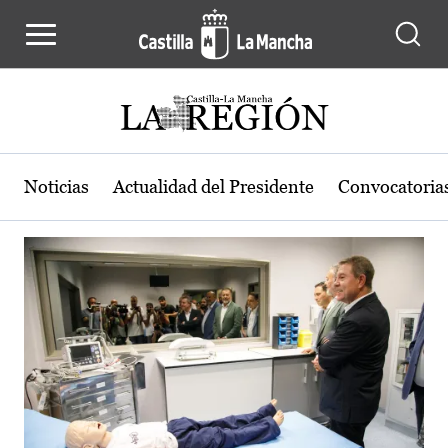
Actualidad de la región de Castilla
Pasar al contenido principal
Noticias
Actualidad del Presidente
Convocatoria