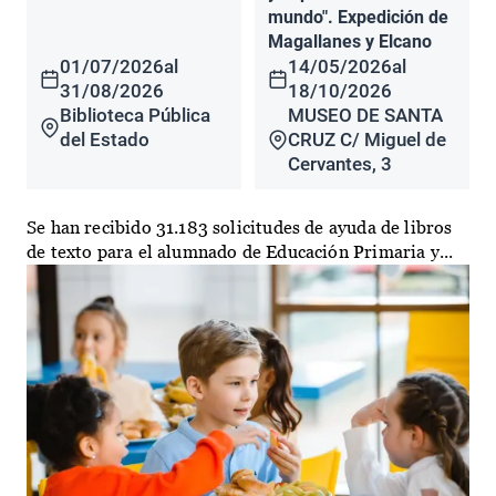
mundo". Expedición de
Magallanes y Elcano
01/07/2026
al
14/05/2026
al
31/08/2026
18/10/2026
Biblioteca Pública
MUSEO DE SANTA
del Estado
CRUZ C/ Miguel de
Cervantes, 3
Se han recibido 31.183 solicitudes de ayuda de libros
de texto para el alumnado de Educación Primaria y...