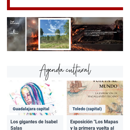
Agenda cultural
Guadalajara capital
Toledo (capital)
Los gigantes de Isabel
Exposición "Los Mapas
Salas
y la primera vuelta al