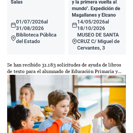
Salas
y la primera vuelta al
mundo". Expedición de
Magallanes y Elcano
01/07/2026
al
14/05/2026
al
31/08/2026
18/10/2026
Biblioteca Pública
MUSEO DE SANTA
del Estado
CRUZ C/ Miguel de
Cervantes, 3
Se han recibido 31.183 solicitudes de ayuda de libros
de texto para el alumnado de Educación Primaria y...