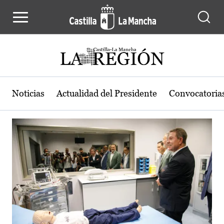
Actualidad de la región de Castilla
Pasar al contenido principal
Noticias
Actualidad del Presidente
Convocatoria