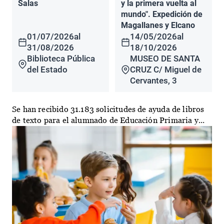
Salas
y la primera vuelta al
mundo". Expedición de
Magallanes y Elcano
01/07/2026
al
14/05/2026
al
31/08/2026
18/10/2026
Biblioteca Pública
MUSEO DE SANTA
del Estado
CRUZ C/ Miguel de
Cervantes, 3
Se han recibido 31.183 solicitudes de ayuda de libros
de texto para el alumnado de Educación Primaria y...