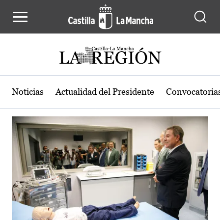
Actualidad de la región de Castilla
Pasar al contenido principal
Noticias
Actualidad del Presidente
Convocatoria