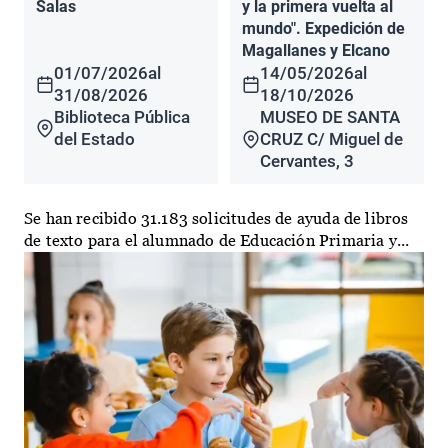
Salas
y la primera vuelta al
mundo". Expedición de
Magallanes y Elcano
01/07/2026
al
14/05/2026
al
31/08/2026
18/10/2026
Biblioteca Pública
MUSEO DE SANTA
del Estado
CRUZ C/ Miguel de
Cervantes, 3
Se han recibido 31.183 solicitudes de ayuda de libros
de texto para el alumnado de Educación Primaria y...