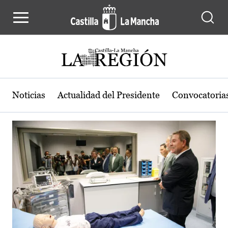
Actualidad de la región de Castilla
Pasar al contenido principal
Noticias
Actualidad del Presidente
Convocatoria