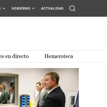
S
GOBIERNO
ACTUALIDAD
s en directo
Hemeroteca