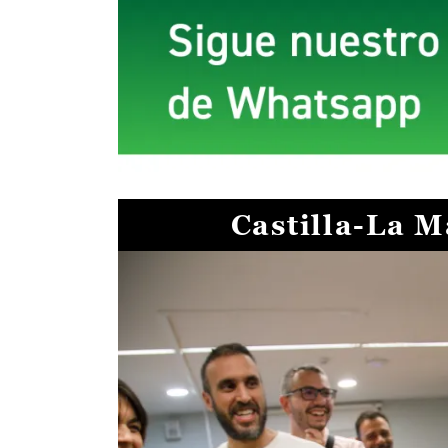
Castilla-La 