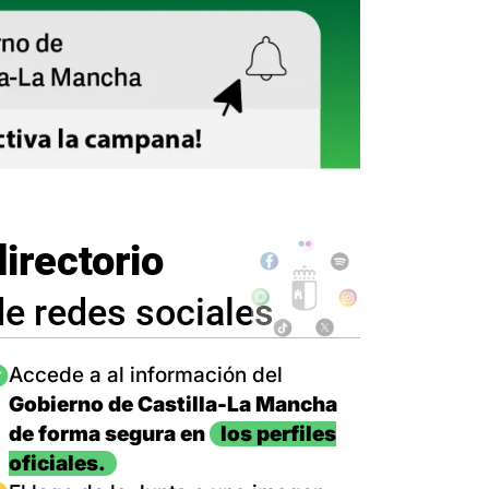
directorio
de redes sociales
magen
Accede a al información del
Gobierno de Castilla-La Mancha
de forma segura en
los perfiles
oficiales.