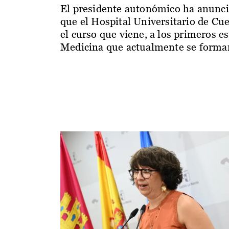
El presidente autonómico ha anunc
que el Hospital Universitario de Cu
el curso que viene, a los primeros e
Medicina que actualmente se forman