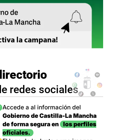
directorio
de redes sociales
magen
Accede a al información del
Gobierno de Castilla-La Mancha
de forma segura en
los perfiles
oficiales.