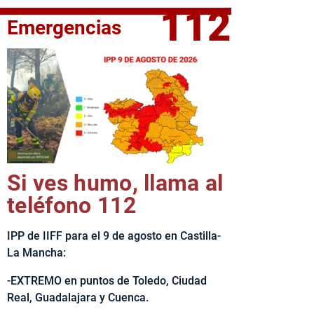
112
Emergencias
elta Ciclista CLM LEADER
Si ves humo, llama al
teléfono 112
IPP de IIFF para el 9 de agosto en Castilla-
La Mancha:
-EXTREMO en puntos de Toledo, Ciudad
Real, Guadalajara y Cuenca.