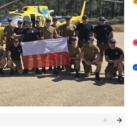
I
I
I
rcambiar por tercer año consecutivo formación y experienci