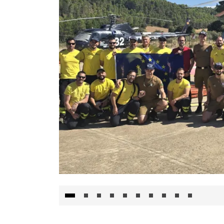
El Gobierno de Castilla-La Mancha va a inte