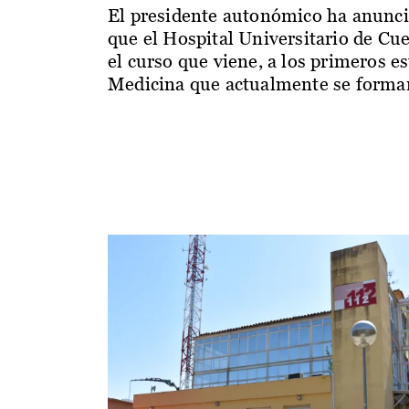
El presidente autonómico ha anunc
que el Hospital Universitario de Cu
el curso que viene, a los primeros e
Medicina que actualmente se forman