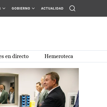
S
GOBIERNO
ACTUALIDAD
s en directo
Hemeroteca