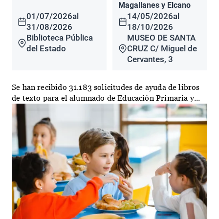
Magallanes y Elcano
01/07/2026
al
14/05/2026
al
31/08/2026
18/10/2026
Biblioteca Pública
MUSEO DE SANTA
del Estado
CRUZ C/ Miguel de
Cervantes, 3
Se han recibido 31.183 solicitudes de ayuda de libros
de texto para el alumnado de Educación Primaria y...