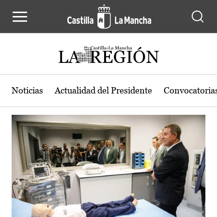
Actualidad de la región de Castilla
Pasar al contenido principal
Noticias
Actualidad del Presidente
Convocatoria