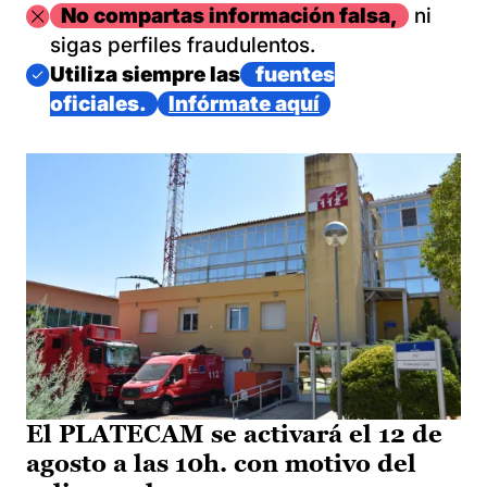
Imagen
No compartas información falsa,
ni
sigas perfiles fraudulentos.
Imagen
Utiliza siempre las
fuentes
oficiales.
Infórmate aquí
El PLATECAM se activará el 12 de
agosto a las 10h. con motivo del