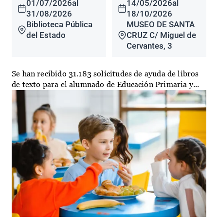
01/07/2026
al
14/05/2026
al
31/08/2026
18/10/2026
Biblioteca Pública
MUSEO DE SANTA
del Estado
CRUZ C/ Miguel de
Cervantes, 3
Se han recibido 31.183 solicitudes de ayuda de libros
de texto para el alumnado de Educación Primaria y...