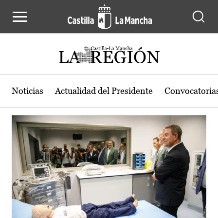
Actualidad de la región de Castilla
Pasar al contenido principal
Noticias
Actualidad del Presidente
Convocatoria