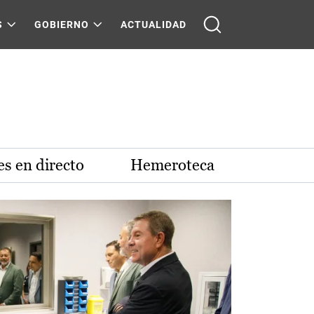
S
GOBIERNO
ACTUALIDAD
s en directo
Hemeroteca