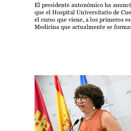
El presidente autonómico ha anunc
que el Hospital Universitario de Cu
el curso que viene, a los primeros e
Medicina que actualmente se forman