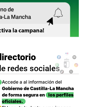
directorio
de redes sociales
magen
Accede a al información del
Gobierno de Castilla-La Mancha
de forma segura en
los perfiles
oficiales.