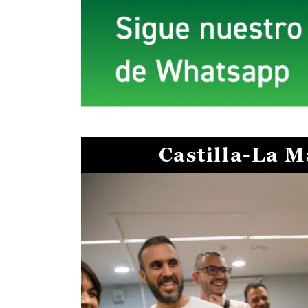
Castilla-La 