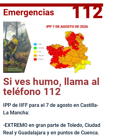
112
Emergencias
fe del Ejecutivo castellanomanchego, Emiliano García-Page, 
Si ves humo, llama al
teléfono 112
IPP de IIFF para el 7 de agosto en Castilla-
La Mancha:
-EXTREMO en gran parte de Toledo, Ciudad
Real y Guadalajara y en puntos de Cuenca.