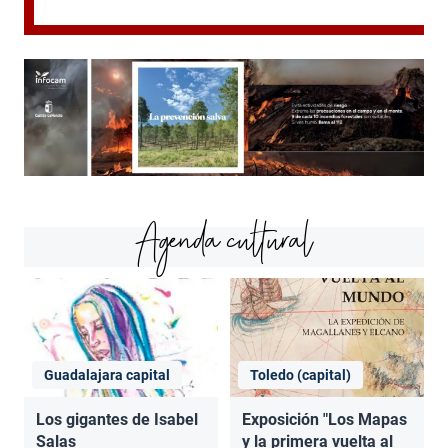
Agenda cultural
Guadalajara capital
Toledo (capital)
Los gigantes de Isabel
Exposición "Los Mapas
Salas
y la primera vuelta al