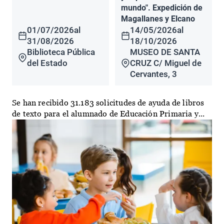
mundo". Expedición de
Magallanes y Elcano
01/07/2026
al
14/05/2026
al
31/08/2026
18/10/2026
Biblioteca Pública
MUSEO DE SANTA
del Estado
CRUZ C/ Miguel de
Cervantes, 3
Se han recibido 31.183 solicitudes de ayuda de libros
de texto para el alumnado de Educación Primaria y...