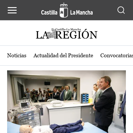
Actualidad de la región de Castilla
Pasar al contenido principal
Noticias
Actualidad del Presidente
Convocatoria