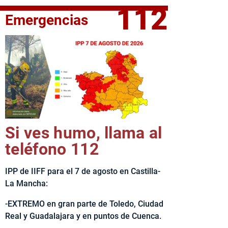
112
Emergencias
fe del Ejecutivo castellanomanchego, Emiliano García-Page, 
Si ves humo, llama al
teléfono 112
IPP de IIFF para el 7 de agosto en Castilla-
La Mancha:
-EXTREMO en gran parte de Toledo, Ciudad
Real y Guadalajara y en puntos de Cuenca.