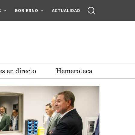
S
GOBIERNO
ACTUALIDAD
s en directo
Hemeroteca