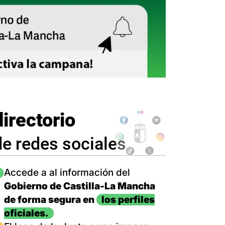
directorio
de redes sociales
magen
Accede a al información del
Gobierno de Castilla-La Mancha
de forma segura en
los perfiles
oficiales.