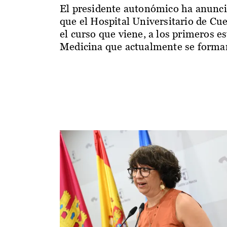
El presidente autonómico ha anunc
que el Hospital Universitario de Cu
el curso que viene, a los primeros e
Medicina que actualmente se forman