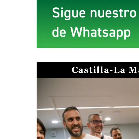
Castilla-La 