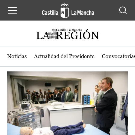
Actualidad de la región de Castilla
Pasar al contenido principal
Noticias
Actualidad del Presidente
Convocatoria