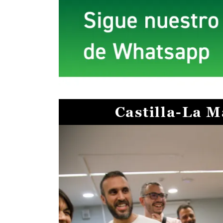
Castilla-La 