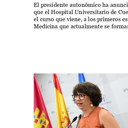
El presidente autonómico ha anunc
que el Hospital Universitario de Cu
el curso que viene, a los primeros e
Medicina que actualmente se forman