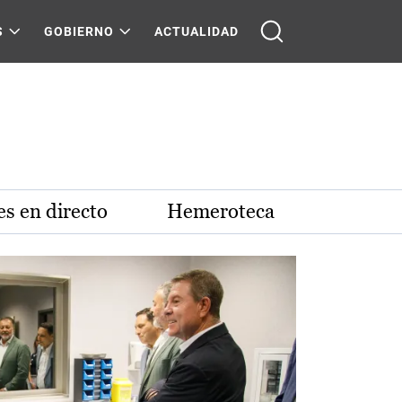
S
GOBIERNO
ACTUALIDAD
s en directo
Hemeroteca