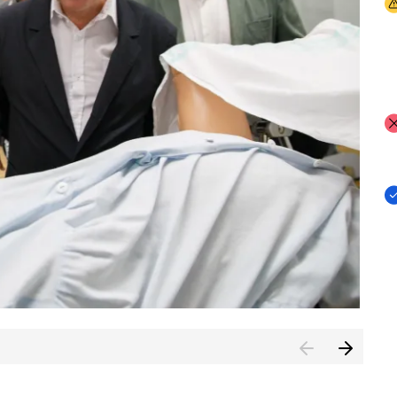
I
I
I
n de Cuenca (CESICU)