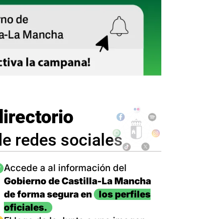
directorio
de redes sociales
magen
Accede a al información del
Gobierno de Castilla-La Mancha
de forma segura en
los perfiles
oficiales.