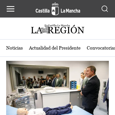
Actualidad de la región de Castilla
Pasar al contenido principal
Noticias
Actualidad del Presidente
Convocatoria