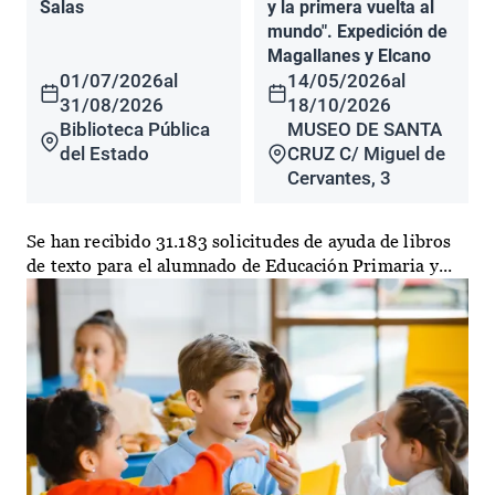
Salas
y la primera vuelta al
mundo". Expedición de
Magallanes y Elcano
01/07/2026
al
14/05/2026
al
31/08/2026
18/10/2026
Biblioteca Pública
MUSEO DE SANTA
del Estado
CRUZ C/ Miguel de
Cervantes, 3
Se han recibido 31.183 solicitudes de ayuda de libros
de texto para el alumnado de Educación Primaria y...