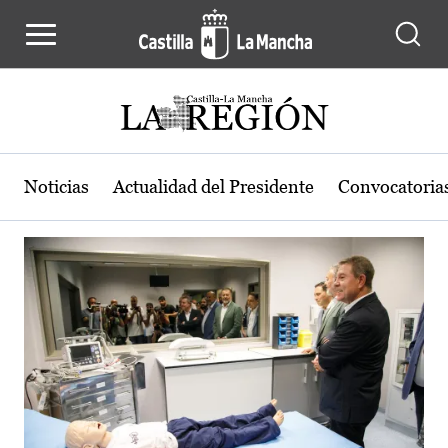
Actualidad de la región de Castilla
Pasar al contenido principal
Noticias
Actualidad del Presidente
Convocatoria