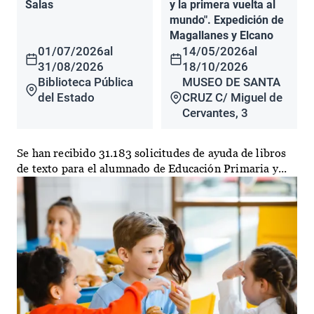
Salas
y la primera vuelta al
mundo". Expedición de
Magallanes y Elcano
01/07/2026
al
14/05/2026
al
31/08/2026
18/10/2026
Biblioteca Pública
MUSEO DE SANTA
del Estado
CRUZ C/ Miguel de
Cervantes, 3
Se han recibido 31.183 solicitudes de ayuda de libros
de texto para el alumnado de Educación Primaria y...