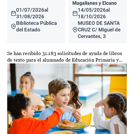
Magallanes y Elcano
01/07/2026
al
14/05/2026
al
31/08/2026
18/10/2026
Biblioteca Pública
MUSEO DE SANTA
del Estado
CRUZ C/ Miguel de
Cervantes, 3
Se han recibido 31.183 solicitudes de ayuda de libros
de texto para el alumnado de Educación Primaria y...