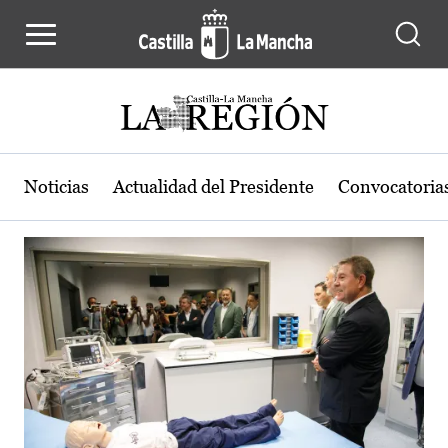
Actualidad de la región de Castilla
Pasar al contenido principal
Noticias
Actualidad del Presidente
Convocatoria