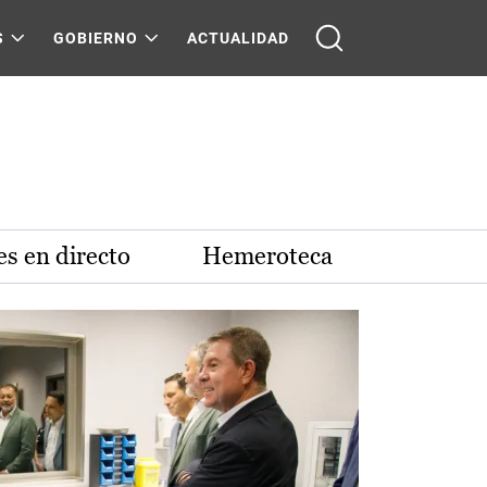
S
GOBIERNO
ACTUALIDAD
s en directo
Hemeroteca