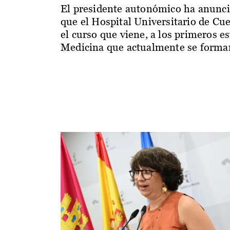
El presidente autonómico ha anunc
que el Hospital Universitario de Cu
el curso que viene, a los primeros e
Medicina que actualmente se forman