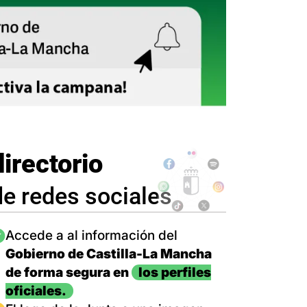
directorio
de redes sociales
magen
Accede a al información del
Gobierno de Castilla-La Mancha
de forma segura en
los perfiles
oficiales.