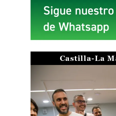
Castilla-La 