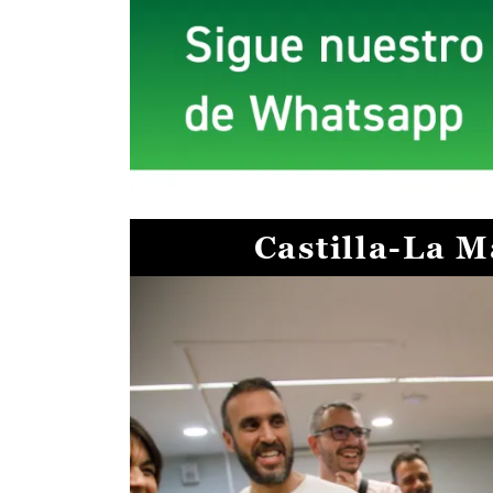
Castilla-La 