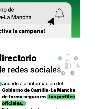
directorio
de redes sociales
magen
Accede a al información del
Gobierno de Castilla-La Mancha
de forma segura en
los perfiles
oficiales.