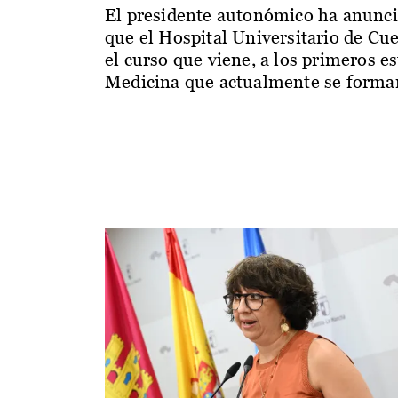
El presidente autonómico ha anunc
que el Hospital Universitario de Cu
el curso que viene, a los primeros e
Medicina que actualmente se forman