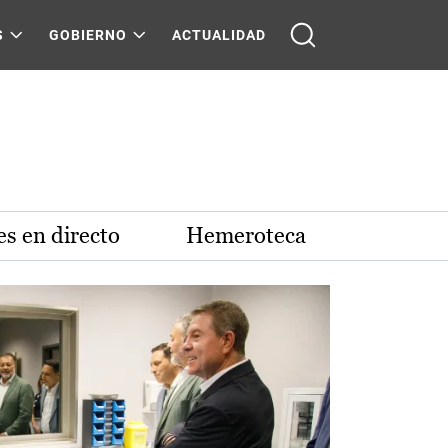
S
GOBIERNO
ACTUALIDAD
s en directo
Hemeroteca