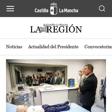
Actualidad de la región de Castilla
Pasar al contenido principal
Noticias
Actualidad del Presidente
Convocatoria