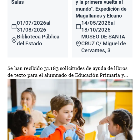
Salas
y la primera vuelta al
mundo". Expedición de
Magallanes y Elcano
01/07/2026
al
14/05/2026
al
31/08/2026
18/10/2026
Biblioteca Pública
MUSEO DE SANTA
del Estado
CRUZ C/ Miguel de
Cervantes, 3
Se han recibido 31.183 solicitudes de ayuda de libros
de texto para el alumnado de Educación Primaria y...