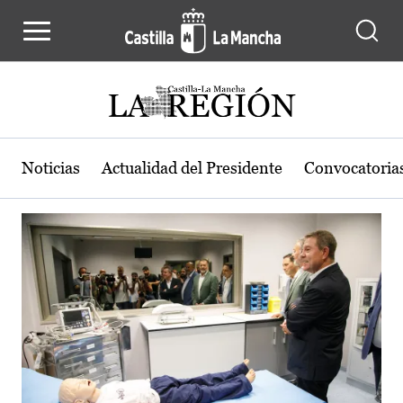
Actualidad de la región de Castilla
Pasar al contenido principal
Noticias
Actualidad del Presidente
Convocatoria