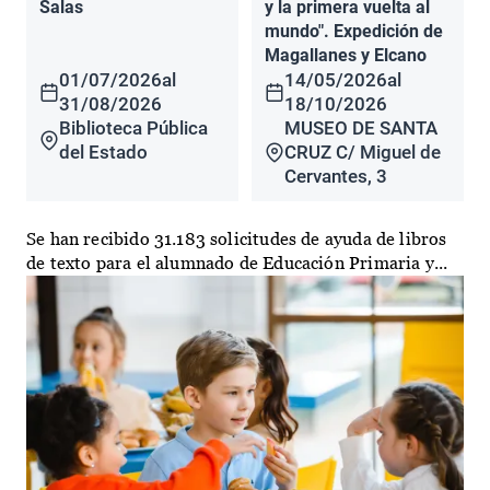
Salas
y la primera vuelta al
mundo". Expedición de
Magallanes y Elcano
01/07/2026
al
14/05/2026
al
31/08/2026
18/10/2026
Biblioteca Pública
MUSEO DE SANTA
del Estado
CRUZ C/ Miguel de
Cervantes, 3
Se han recibido 31.183 solicitudes de ayuda de libros
de texto para el alumnado de Educación Primaria y...