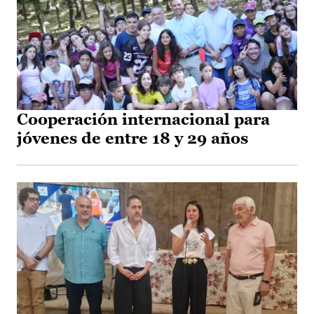
Cooperación internacional para
jóvenes de entre 18 y 29 años