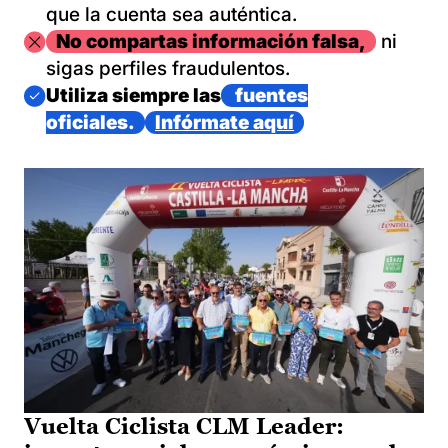
que la cuenta sea auténtica.
Imagen
No compartas información falsa,
ni
sigas perfiles fraudulentos.
Imagen
Utiliza siempre las
fuentes
oficiales.
Infórmate aquí
Vuelta Ciclista CLM Leader: