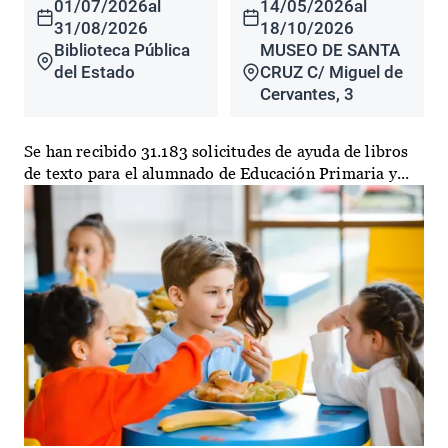
01/07/2026
al
14/05/2026
al
31/08/2026
18/10/2026
Biblioteca Pública
MUSEO DE SANTA
del Estado
CRUZ C/ Miguel de
Cervantes, 3
Se han recibido 31.183 solicitudes de ayuda de libros
de texto para el alumnado de Educación Primaria y...