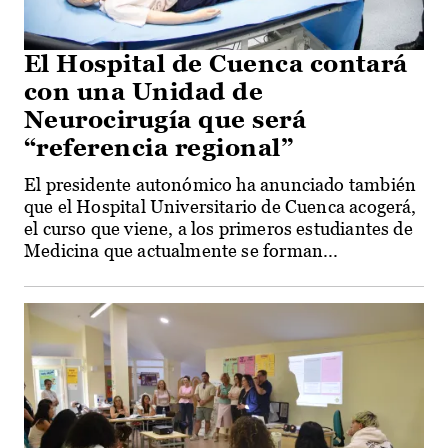
El Hospital de Cuenca contará
con una Unidad de
Neurocirugía que será
“referencia regional”
El presidente autonómico ha anunciado también
que el Hospital Universitario de Cuenca acogerá,
el curso que viene, a los primeros estudiantes de
Medicina que actualmente se forman...