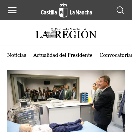
Actualidad de la región de Castilla
Pasar al contenido principal
Noticias
Actualidad del Presidente
Convocatoria