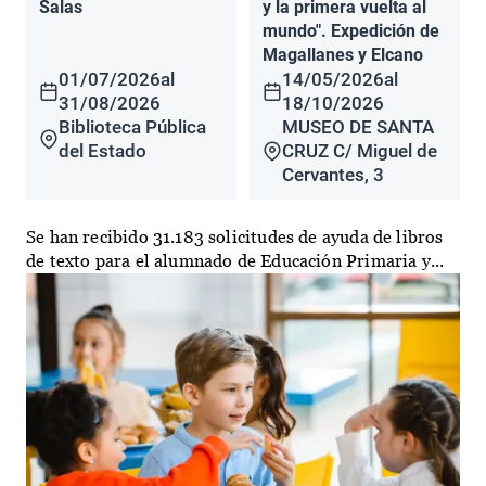
Salas
y la primera vuelta al
mundo". Expedición de
Magallanes y Elcano
01/07/2026
al
14/05/2026
al
31/08/2026
18/10/2026
Biblioteca Pública
MUSEO DE SANTA
del Estado
CRUZ C/ Miguel de
Cervantes, 3
Se han recibido 31.183 solicitudes de ayuda de libros
de texto para el alumnado de Educación Primaria y...