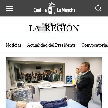
Actualidad de la región de Castilla
Pasar al contenido principal
Noticias
Actualidad del Presidente
Convocatoria