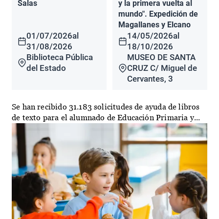
Salas
y la primera vuelta al
mundo". Expedición de
Magallanes y Elcano
01/07/2026
al
14/05/2026
al
31/08/2026
18/10/2026
Biblioteca Pública
MUSEO DE SANTA
del Estado
CRUZ C/ Miguel de
Cervantes, 3
Se han recibido 31.183 solicitudes de ayuda de libros
de texto para el alumnado de Educación Primaria y...