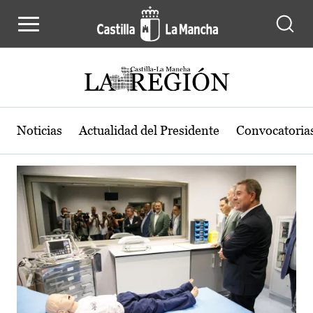
Actualidad de la región de Castilla
Pasar al contenido principal
Noticias
Actualidad del Presidente
Convocatoria