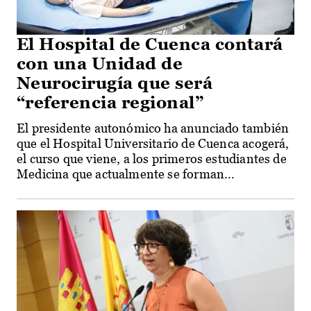
El Hospital de Cuenca contará
con una Unidad de
Neurocirugía que será
“referencia regional”
El presidente autonómico ha anunciado también
que el Hospital Universitario de Cuenca acogerá,
el curso que viene, a los primeros estudiantes de
Medicina que actualmente se forman...