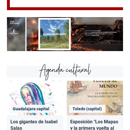
Agenda cultural
Guadalajara capital
Toledo (capital)
Los gigantes de Isabel
Exposición "Los Mapas
Salas
y la primera vuelta al