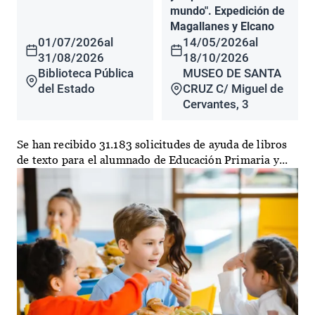
mundo". Expedición de
Magallanes y Elcano
01/07/2026
al
14/05/2026
al
31/08/2026
18/10/2026
Biblioteca Pública
MUSEO DE SANTA
del Estado
CRUZ C/ Miguel de
Cervantes, 3
Se han recibido 31.183 solicitudes de ayuda de libros
de texto para el alumnado de Educación Primaria y...