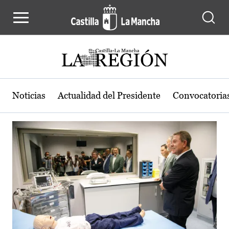
Actualidad de la región de Castilla
Pasar al contenido principal
Noticias
Actualidad del Presidente
Convocatoria