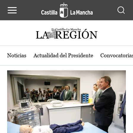
Actualidad de la región de Castilla
Pasar al contenido principal
Noticias
Actualidad del Presidente
Convocatoria