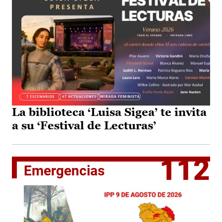
La biblioteca ‘Luisa Sigea’ te invita
a su ‘Festival de Lecturas’
112
Emergencias