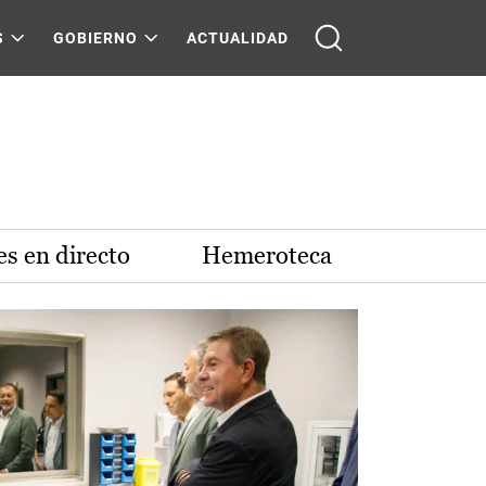
S
GOBIERNO
ACTUALIDAD
s en directo
Hemeroteca