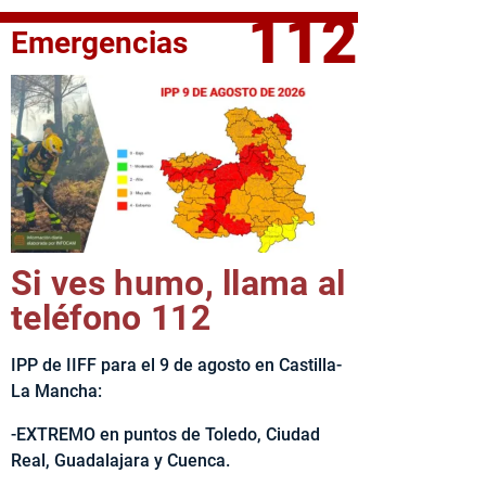
112
Emergencias
elta Ciclista CLM LEADER
Si ves humo, llama al
teléfono 112
IPP de IIFF para el 9 de agosto en Castilla-
La Mancha:
-EXTREMO en puntos de Toledo, Ciudad
Real, Guadalajara y Cuenca.