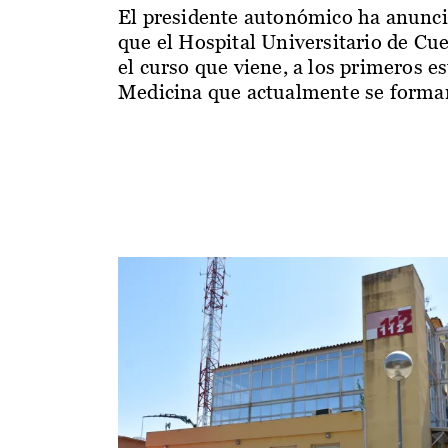
El presidente autonómico ha anunc
que el Hospital Universitario de Cu
el curso que viene, a los primeros e
Medicina que actualmente se forman