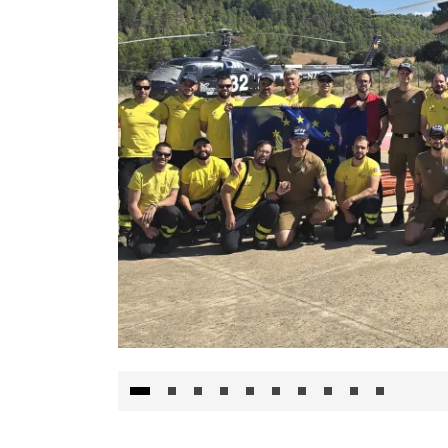
El Gobierno de Castilla-La Mancha va a inte