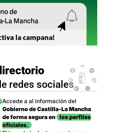
directorio
de redes sociales
magen
Accede a al información del
Gobierno de Castilla-La Mancha
de forma segura en
los perfiles
oficiales.