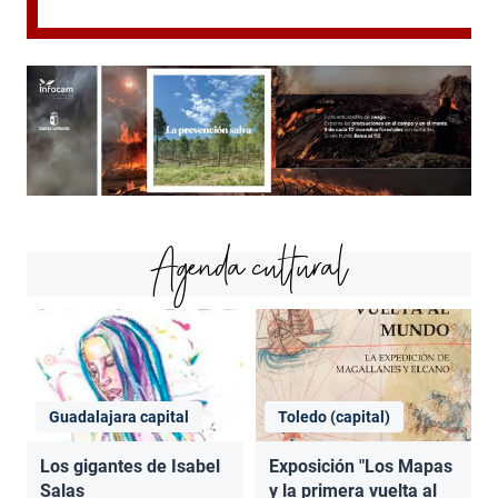
Agenda cultural
Guadalajara capital
Toledo (capital)
Los gigantes de Isabel
Exposición "Los Mapas
Salas
y la primera vuelta al