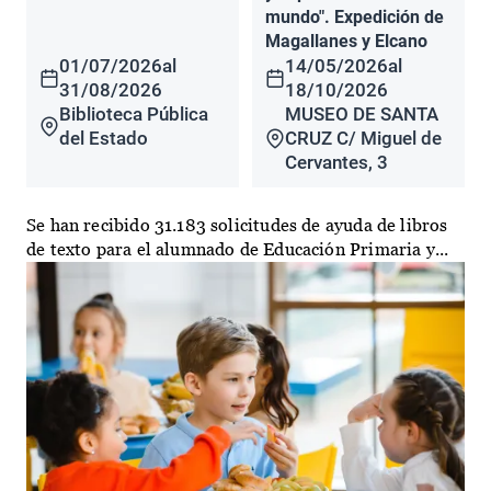
mundo". Expedición de
Magallanes y Elcano
01/07/2026
al
14/05/2026
al
31/08/2026
18/10/2026
Biblioteca Pública
MUSEO DE SANTA
del Estado
CRUZ C/ Miguel de
Cervantes, 3
Se han recibido 31.183 solicitudes de ayuda de libros
de texto para el alumnado de Educación Primaria y...