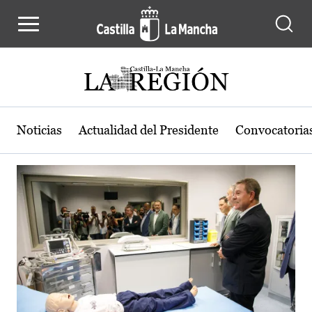
Actualidad de la región de Castilla
Pasar al contenido principal
Noticias
Actualidad del Presidente
Convocatoria