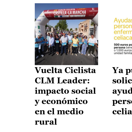
Vuelta Ciclista
Ya p
CLM Leader:
solic
impacto social
ayud
y económico
pers
en el medio
celi
rural