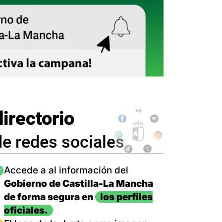
directorio
de redes sociales
magen
Accede a al información del
Gobierno de Castilla-La Mancha
de forma segura en
los perfiles
oficiales.