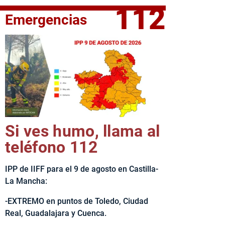
112
Emergencias
elta Ciclista CLM LEADER
Si ves humo, llama al
teléfono 112
IPP de IIFF para el 9 de agosto en Castilla-
La Mancha:
-EXTREMO en puntos de Toledo, Ciudad
Real, Guadalajara y Cuenca.