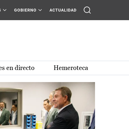
S
GOBIERNO
ACTUALIDAD
s en directo
Hemeroteca