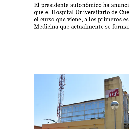
El presidente autonómico ha anunc
que el Hospital Universitario de Cu
el curso que viene, a los primeros e
Medicina que actualmente se forman