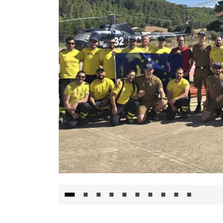
El Gobierno de Castilla-La Mancha va a inte