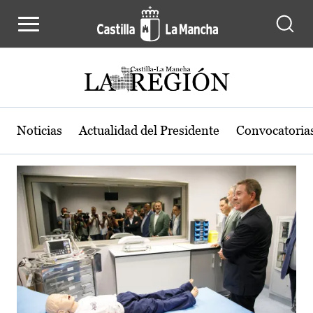
Actualidad de la región de Castilla
Pasar al contenido principal
Noticias
Actualidad del Presidente
Convocatoria