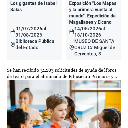
Los gigantes de Isabel
Exposición "Los Mapas
Salas
y la primera vuelta al
mundo". Expedición de
Magallanes y Elcano
01/07/2026
al
14/05/2026
al
31/08/2026
18/10/2026
Biblioteca Pública
MUSEO DE SANTA
del Estado
CRUZ C/ Miguel de
Cervantes, 3
Se han recibido 31.183 solicitudes de ayuda de libros
de texto para el alumnado de Educación Primaria y...