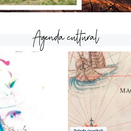
Agenda cultural
Toledo (capital)