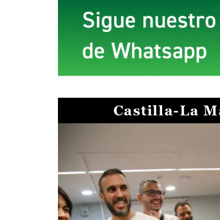
Castilla-La 