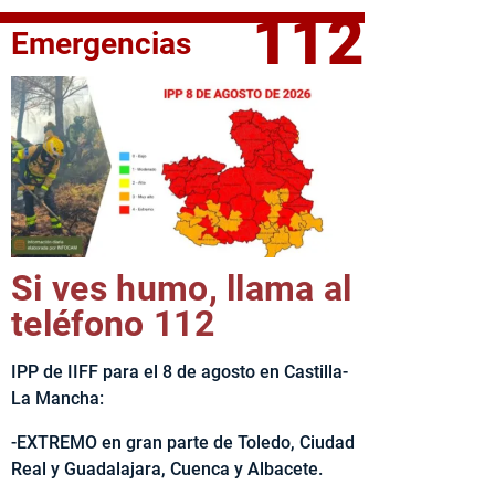
112
Emergencias
fe del Ejecutivo castellanomanchego, Emiliano García-Page, 
Si ves humo, llama al
teléfono 112
IPP de IIFF para el 8 de agosto en Castilla-
La Mancha:
-EXTREMO en gran parte de Toledo, Ciudad
Real y Guadalajara, Cuenca y Albacete.