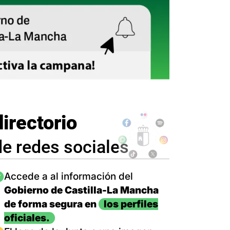
directorio
de redes sociales
magen
Accede a al información del
Gobierno de Castilla-La Mancha
de forma segura en
los perfiles
oficiales.