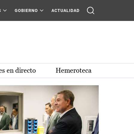
S
GOBIERNO
ACTUALIDAD
s en directo
Hemeroteca