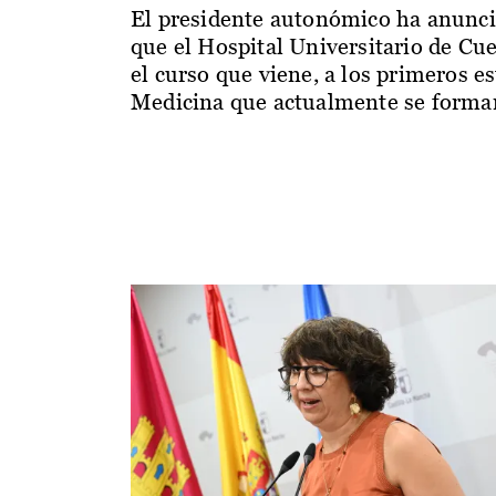
El presidente autonómico ha anunc
que el Hospital Universitario de Cu
el curso que viene, a los primeros e
Medicina que actualmente se forman