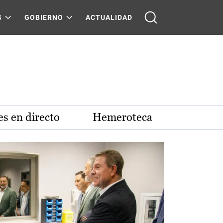
S
GOBIERNO
ACTUALIDAD
s en directo
Hemeroteca