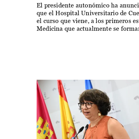
El presidente autonómico ha anunc
que el Hospital Universitario de Cu
el curso que viene, a los primeros e
Medicina que actualmente se forman