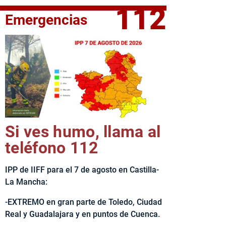
112
Emergencias
fe del Ejecutivo castellanomanchego, Emiliano García-Page, 
Si ves humo, llama al
teléfono 112
IPP de IIFF para el 7 de agosto en Castilla-
La Mancha:
-EXTREMO en gran parte de Toledo, Ciudad
Real y Guadalajara y en puntos de Cuenca.