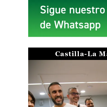
Castilla-La 