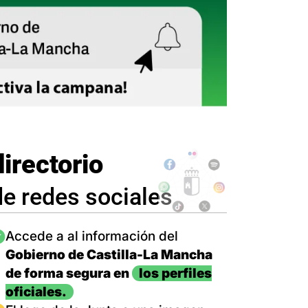
directorio
de redes sociales
magen
Accede a al información del
Gobierno de Castilla-La Mancha
de forma segura en
los perfiles
oficiales.