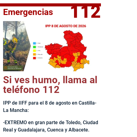
112
Emergencias
elta Ciclista CLM LEADER
Si ves humo, llama al
teléfono 112
IPP de IIFF para el 8 de agosto en Castilla-
La Mancha:
-EXTREMO en gran parte de Toledo, Ciudad
Real y Guadalajara, Cuenca y Albacete.