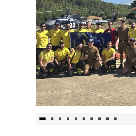
El Gobierno de Castilla-La Mancha va a inte