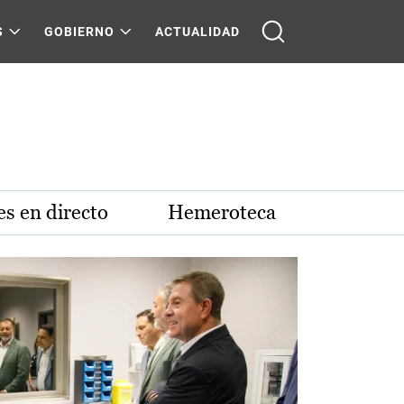
S
GOBIERNO
ACTUALIDAD
s en directo
Hemeroteca