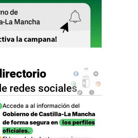
directorio
de redes sociales
magen
Accede a al información del
Gobierno de Castilla-La Mancha
de forma segura en
los perfiles
oficiales.