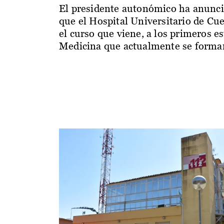
El presidente autonómico ha anunc
que el Hospital Universitario de Cu
el curso que viene, a los primeros e
Medicina que actualmente se forman