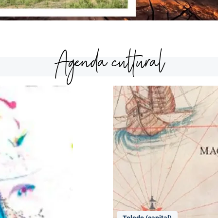
Agenda cultural
Toledo (capital)