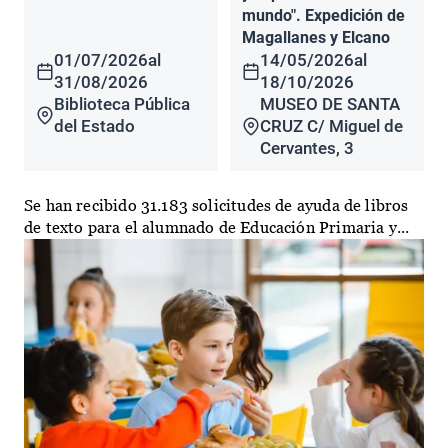
mundo". Expedición de
Magallanes y Elcano
01/07/2026
al
14/05/2026
al
31/08/2026
18/10/2026
Biblioteca Pública
MUSEO DE SANTA
del Estado
CRUZ C/ Miguel de
Cervantes, 3
Se han recibido 31.183 solicitudes de ayuda de libros
de texto para el alumnado de Educación Primaria y...