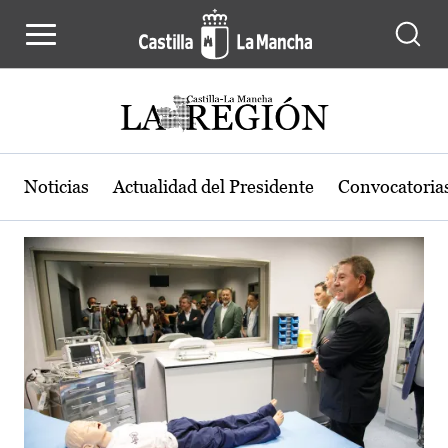
Actualidad de la región de Castilla
Pasar al contenido principal
Noticias
Actualidad del Presidente
Convocatoria