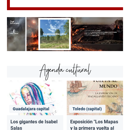
Agenda cultural
Guadalajara capital
Toledo (capital)
Los gigantes de Isabel
Exposición "Los Mapas
Salas
y la primera vuelta al