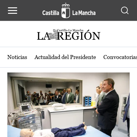
Actualidad de la región de Castilla
Pasar al contenido principal
Noticias
Actualidad del Presidente
Convocatoria