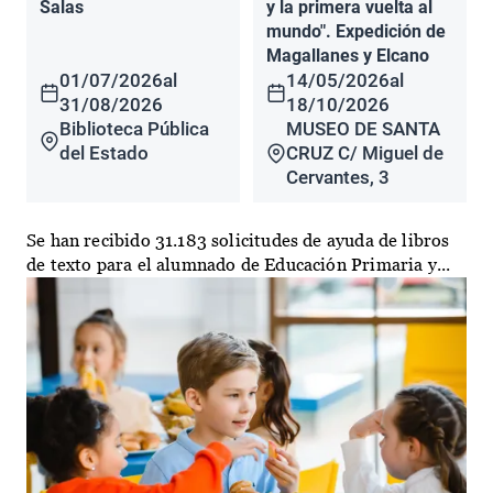
Salas
y la primera vuelta al
mundo". Expedición de
Magallanes y Elcano
01/07/2026
al
14/05/2026
al
31/08/2026
18/10/2026
Biblioteca Pública
MUSEO DE SANTA
del Estado
CRUZ C/ Miguel de
Cervantes, 3
Se han recibido 31.183 solicitudes de ayuda de libros
de texto para el alumnado de Educación Primaria y...