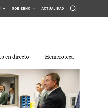
S
GOBIERNO
ACTUALIDAD
s en directo
Hemeroteca