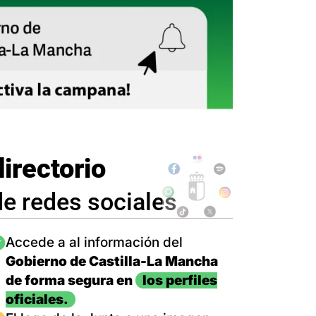
directorio
de redes sociales
magen
Accede a al información del
Gobierno de Castilla-La Mancha
de forma segura en
los perfiles
oficiales.