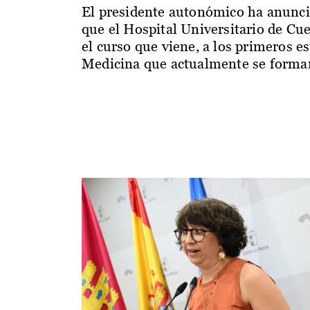
El presidente autonómico ha anunc
que el Hospital Universitario de Cu
el curso que viene, a los primeros e
Medicina que actualmente se forman