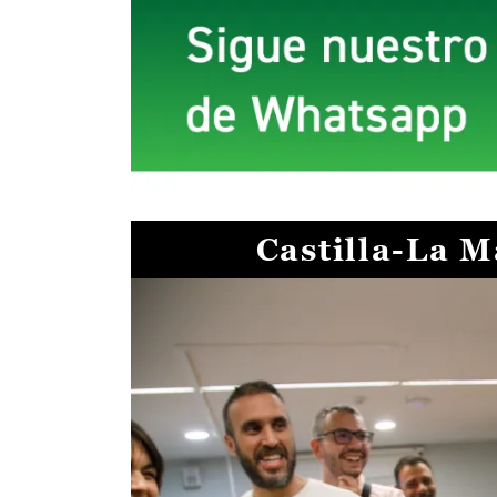
Castilla-La 