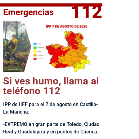
112
Emergencias
fe del Ejecutivo castellanomanchego, Emiliano García-Page, 
Si ves humo, llama al
teléfono 112
IPP de IIFF para el 7 de agosto en Castilla-
La Mancha:
-EXTREMO en gran parte de Toledo, Ciudad
Real y Guadalajara y en puntos de Cuenca.